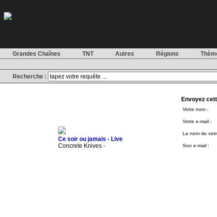
Grandes Chaînes
TNT
Autres
Régions
Thèm
Recherche :
Envoyez cett
Votre nom :
Votre e-mail :
Le nom de votre
Ce soir ou jamais - Live
Concrete Knives -
Son e-mail :