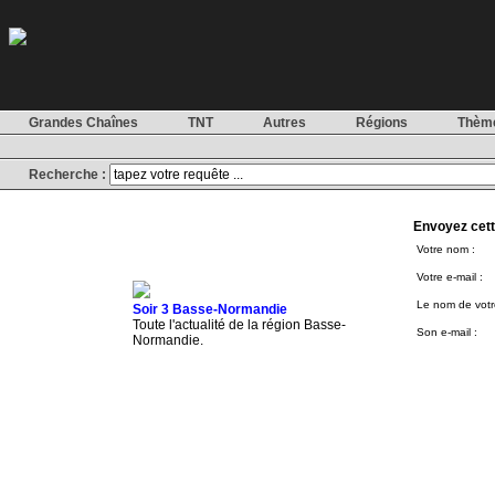
Grandes Chaînes
TNT
Autres
Régions
Thèm
Recherche :
Envoyez cett
Votre nom :
Votre e-mail :
Le nom de votre
Soir 3 Basse-Normandie
Toute l'actualité de la région Basse-
Son e-mail :
Normandie.