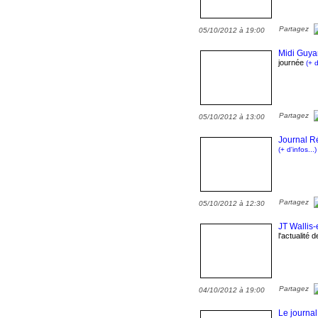
Partagez
05/10/2012 à 19:00
Midi Guy
journée
(+ d
Partagez
05/10/2012 à 13:00
Journal R
(+ d'infos...)
Partagez
05/10/2012 à 12:30
JT Wallis-
l'actualité 
Partagez
04/10/2012 à 19:00
Le journal