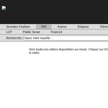
Grandes Chaînes
TNT
Autres
Régions
Thèm
LCP
Public Senat
France4
Recherche :
Voici toutes les vidéos disponibles sur music. Cliquez sur l'im
la vidéo.