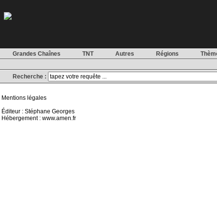
Grandes Chaînes
TNT
Autres
Régions
Thèm
Recherche :
Mentions légales
Éditeur : Stéphane Georges
Hébergement : www.amen.fr